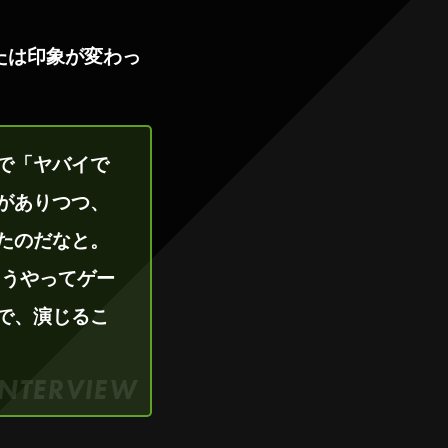
たは印象が変わっ
で「ヤバイで
がありつつ、
たのだなと。
こうやってゲー
で、演じるこ