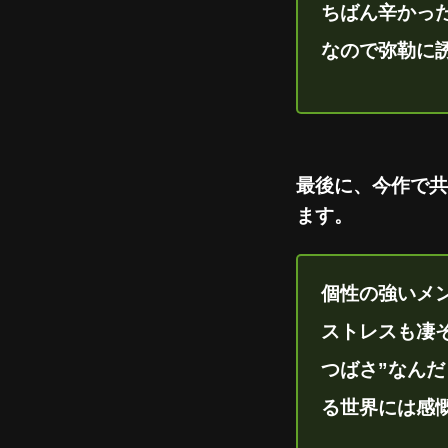
ちばん辛かっ
なので弥勒に
最後に、今作で共
ます。
個性の強いメ
ストレスも凄
つばさ”なん
る世界には感