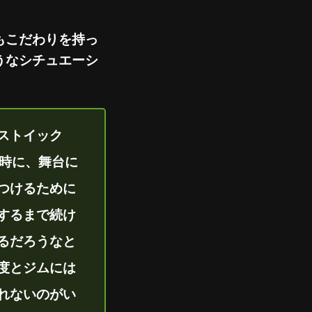
もこだわりを持っ
うなシチュエーシ
ストイック
た時に、舞台に
つけるために
するまで続け
るだろうなと
度とジムには
れないのがい