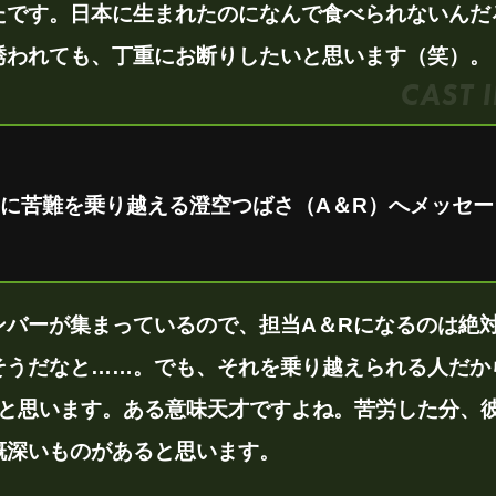
たです。日本に生まれたのになんで食べられないんだ
誘われても、丁重にお断りしたいと思います（笑）。
に苦難を乗り越える澄空つばさ（A＆R）へメッセー
ンバーが集まっているので、担当A＆Rになるのは絶
そうだなと……。でも、それを乗り越えられる人だか
だと思います。ある意味天才ですよね。苦労した分、
慨深いものがあると思います。