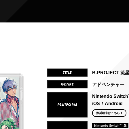
TITLE
B-PROJECT 
GENRE
アドベンチャー
Nintendo Switc
iOS
Android
PLATFORM
推奨端末はこちら
Nintendo Switch™ 版