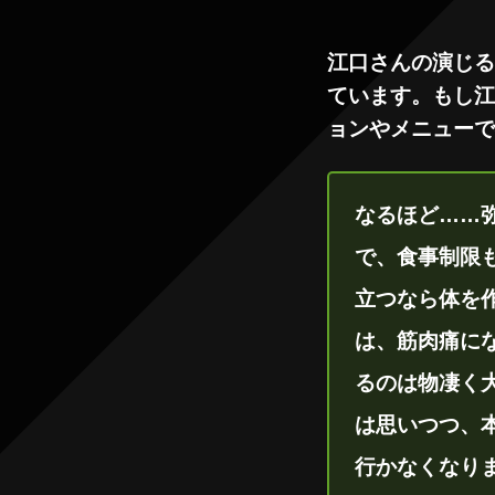
江口さんの演じる
ています。もし江
ョンやメニューで
なるほど……
で、食事制限
立つなら体を
は、筋肉痛に
るのは物凄く
は思いつつ、
行かなくなり