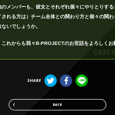
他のメンバーも、彼女とそれぞれ個々にやりとりする
イされる方は）チーム全体との関わり方と個々の関わ
はないでしょうか。
これからも我々B-PROJECTのお世話をよろしく
Twitter
Facebook
LINE
BACK