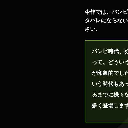
今作では、バンビ
タバレにならない
さい。
バンビ時代、弥
って、どうい
が印象的でし
いう時代もあ
るまでに様々
多く登場しま