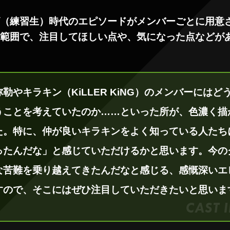
（練習生）時代のエピソードがメンバーごとに用意
範囲で、注目してほしい点や、気になった点などが
勒やキラキン（KiLLER KiNG）のメンバーにはど
うことを考えていたのか……といった所が、色濃く描
た。特に、仲が良いキラキンをよく知っている人たち
ったんだな」と感じていただけるかと思います。今の
な苦難を乗り越えてきたんだなと感じる、感慨深いエ
すので、そこにはぜひ注目していただきたいと思いま