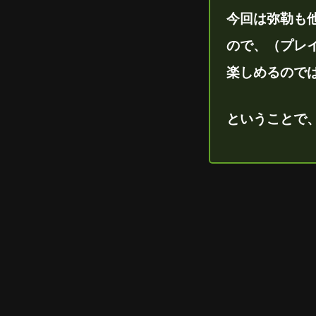
今回は弥勒も
ので、（プレ
楽しめるので
ということで、