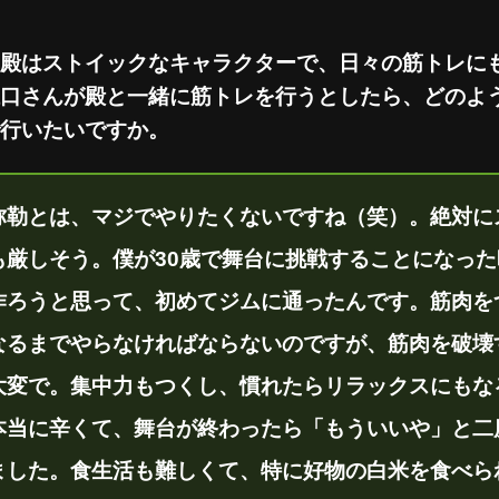
殿はストイックなキャラクターで、日々の筋トレに
口さんが殿と一緒に筋トレを行うとしたら、どのよ
行いたいですか。
弥勒とは、マジでやりたくないですね（笑）。絶対に
も厳しそう。僕が30歳で舞台に挑戦することになっ
作ろうと思って、初めてジムに通ったんです。筋肉を
なるまでやらなければならないのですが、筋肉を破壊
大変で。集中力もつくし、慣れたらリラックスにもな
本当に辛くて、舞台が終わったら「もういいや」と二
ました。食生活も難しくて、特に好物の白米を食べら