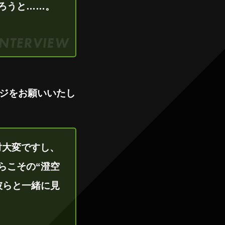
ろうと……。
ジをお願いいたし
対大変ですし、
らこその“澄空
彼らと一緒に見