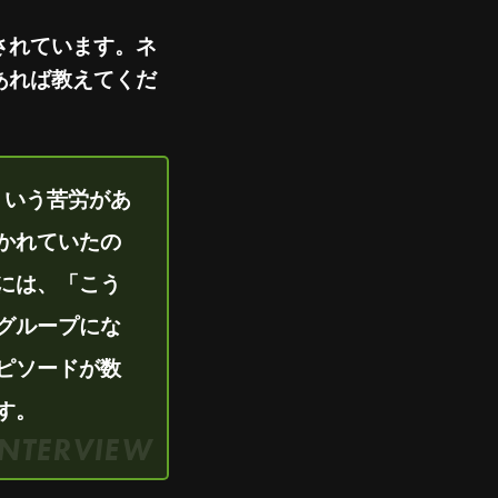
されています。ネ
あれば教えてくだ
ういう苦労があ
かれていたの
には、「こう
グループにな
ピソードが数
す。