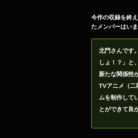
今作の収録を終え
たメンバーはいま
北門さんです
しょ！？」と
新たな関係性
TVアニメ（
ムを制作して
とができて良